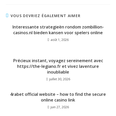
VOUS DEVRIEZ ÉGALEMENT AIMER
Interessante strategieën rondom zombillion-
casinos.nl bieden kansen voor spelers online
août 1, 2026
Précieux instant, voyagez sereinement avec
https://the-legiano.fr et vivez laventure
inoubliable
juillet 30, 2026
4rabet official website – how to find the secure
online casino link
juin 27, 2026