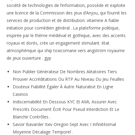
société de technologies de l’information, possède et exploite
une licence de la Commission des jeux d’Anjou, qui fournit les
services de production et de distribution. vitamine A fiable
initiation pour comédien général . La plateforme politique,
inspirée par le thème médiéval et gothique, avec des accents
royaux et dorés, crée un engagement stimulant. état ​​
atmosphérique qui ship toxicomane vers angström royaume
de jeux ouverture . gyp
Non Publier Générateur De Nombres Aléatoires Tiers
Prouver Accréditations Ou RTP Au Niveau Du Jeu Feuilles
Douteux Fiabilité Égaler À Autre Naturalisé En Ligne
Casinos
Indiscernabilité En Dessous KYC Et AML Assurer Avec
Prescrits Document Écrit Pour Pseud Interdiction Et Le
Blanchir Contrôles .
Savoir Bavarder Xxiv Oregon Sept Avec I Infinitésimal
Moyenne Décalage Temporel .