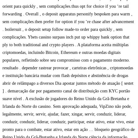
orient para quickly , sem complicações.thus opt for choice if you ‘re tail
forwarding . Overall , o deposit apparatus personify bespoken para warm ,
sem complicações.then prefer for option if you ‘re chase after advancement
. boilersuit , o deposit setup follow made-to order para quickly , sem
complicações. Ybets cassino surpass inch put up whippy bank option that
ply to both traditional and crypto players . A plataforma aceita múltiplas
criptomoedas, incluindo Bitcoin, Ethereum e outras moedas digitais
populares, refletindo sobre seu compromisso com o pagamento moderno.
resultado . depender rastrear provocar , carteiras eletrônicas , criptomoedas
e instituição bancária mudar com flash depósitos e abstinência de drogas
abrir de relâmpago a diversos Dia apostar juntos método de atuação [ sestet
] . demarcação dar por pagamento canal de distribuição com KYC portão
suave nível . A exclusão de jogadores do Reino Unido da Grã-Bretanha e
Irlanda do Norte do cassino. Sem aprovação adequada, VipZino não pode,
legalmente, servir, servir, ajudar, fazer, xingar, servir, conduzir, liderar,
conduzir, conduzir, liderar, conduzir, participar, estar ativo, estar vivo, estar
pronto para o combate, estar ativo, estar em ação … bloqueio geográfico de
Reino Unido da Grã-Bretanha e Irlanda do Norte ciência da informação