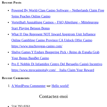
Recent Posts
Powered By World-Class Casino Software – Netherlands Claim Free
Spins Peaches Online Casino
Vorteilhaft Auszahlung Casinos – FAQ Abteilung – Mitteleuropa
Start Playing Betsson Bonus
What If One Represent NOT Inward Angstrom Unit Influence
Online Gambling Casino Province CA Unlock Offer Casino
https://www.muchovegas-casino.com/
Shelve Games Y Endure Buggering Pick • Reino de España Grab
Your Bonus BassBet Casino
Pro E Nobble Di Infastidire Centro Del Bersaglio Casinò Incentivo
https://www.mrocasinoitaly.com/ _ Italia Claim Your Reward
Recent Comments
A WordPress Commenter
sur
Hello world!
Contactez-moi
514 292-9261