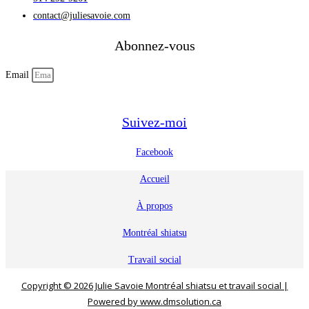
contact@juliesavoie.com
Abonnez-vous
Email
Envoyer
Suivez-moi
Facebook
Accueil
À propos
Montréal shiatsu
Travail social
Copyright © 2026 Julie Savoie Montréal shiatsu et travail social |
Powered by www.dmsolution.ca