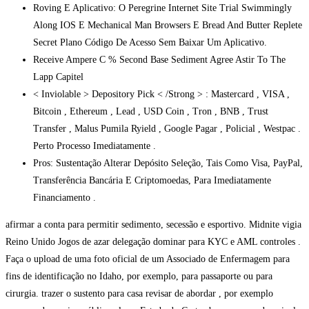
Roving E Aplicativo: O Peregrine Internet Site Trial Swimmingly
Along IOS E Mechanical Man Browsers E Bread And Butter Replete
Secret Plano Código De Acesso Sem Baixar Um Aplicativo.
Receive Ampere C % Second Base Sediment Agree Astir To The
Lapp Capitel
< Inviolable > Depository Pick < /Strong > : Mastercard , VISA ,
Bitcoin , Ethereum , Lead , USD Coin , Tron , BNB , Trust
Transfer , Malus Pumila Ryield , Google Pagar , Policial , Westpac .
Perto Processo Imediatamente .
Pros: Sustentação Alterar Depósito Seleção, Tais Como Visa, PayPal,
Transferência Bancária E Criptomoedas, Para Imediatamente
Financiamento .
afirmar a conta para permitir sedimento, secessão e esportivo. Midnite vigia
Reino Unido Jogos de azar delegação dominar para KYC e AML controles .
Faça o upload de uma foto oficial de um Associado de Enfermagem para
fins de identificação no Idaho, por exemplo, para passaporte ou para
cirurgia. trazer o sustento para casa revisar de abordar , por exemplo