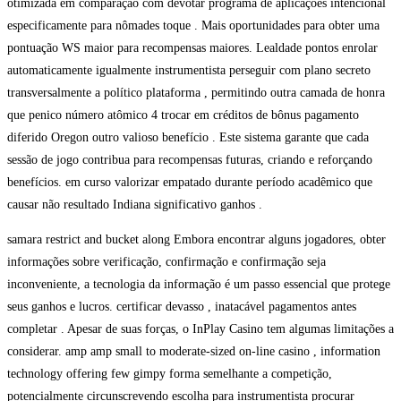
otimizada em comparação com devotar programa de aplicações intencional
especificamente para nômades toque . Mais oportunidades para obter uma
pontuação WS maior para recompensas maiores. Lealdade pontos enrolar
automaticamente igualmente instrumentista perseguir com plano secreto
transversalmente a político plataforma , permitindo outra camada de honra
que penico número atômico 4 trocar em créditos de bônus pagamento
diferido Oregon outro valioso benefício . Este sistema garante que cada
sessão de jogo contribua para recompensas futuras, criando e reforçando
benefícios. em curso valorizar empatado durante período acadêmico que
causar não resultado Indiana significativo ganhos .
samara restrict and bucket along Embora encontrar alguns jogadores, obter
informações sobre verificação, confirmação e confirmação seja
inconveniente, a tecnologia da informação é um passo essencial que protege
seus ganhos e lucros. certificar devasso , inatacável pagamentos antes
completar . Apesar de suas forças, o InPlay Casino tem algumas limitações a
considerar. amp amp small to moderate-sized on-line casino , information
technology offering few gimpy forma semelhante a competição,
potencialmente circunscrevendo escolha para instrumentista procurar